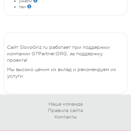
ужели
там
Сайт SlovoGriz.ru работает при поддержки
компании GTPartner.ORG, за поддержку
проекта!
Мы высоко ценим их вклад и рекомендуем их
услуги
Наша команда
Правила сайта
Контакты