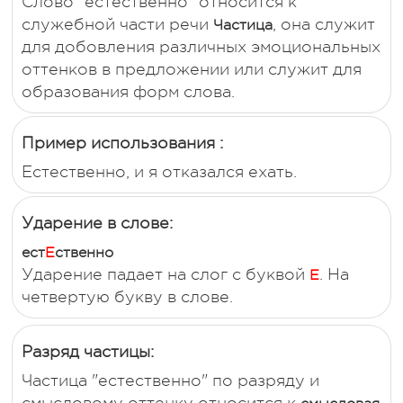
Слово "естественно" относится к
служебной части речи
, она служит
Частица
для добовления различных эмоциональных
оттенков в предложении или служит для
образования форм слова.
Пример использования :
Естественно, и я отказался ехать.
Ударение в слове:
ест
Е
ственно
Ударение падает на слог с буквой
. На
Е
четвертую букву в слове.
Разряд частицы:
Частица "естественно" по разряду и