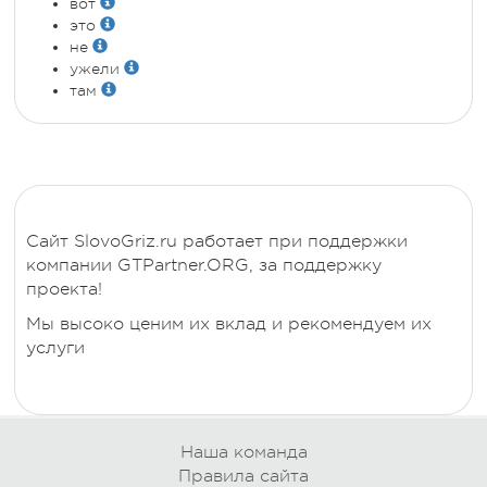
вот
это
не
ужели
там
Сайт SlovoGriz.ru работает при поддержки
компании GTPartner.ORG, за поддержку
проекта!
Мы высоко ценим их вклад и рекомендуем их
услуги
Наша команда
Правила сайта