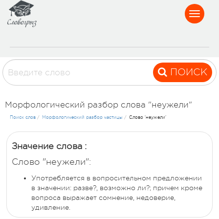
Toggle
navigat
ПОИСК
Морфологический разбор слова "неужели"
Поиск слов
/
Морфологический разбор частицы
/
Слово 'неужели'
Значение слова :
Слово "неужели":
Употребляется в вопросительном предложении
в значении: разве?, возможно ли?; причем кроме
вопроса выражает сомнение, недоверие,
удивление.