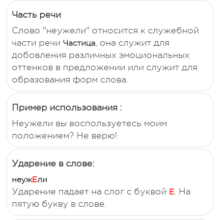
Часть речи
Слово "неужели" относится к служебной
части речи
, она служит для
Частица
добовления различных эмоциональных
оттенков в предложении или служит для
образования форм слова.
Пример использования :
Неужели вы воспользуетесь моим
положением? Не верю!
Ударение в слове:
неуж
Е
ли
Ударение падает на слог с буквой
. На
Е
пятую букву в слове.