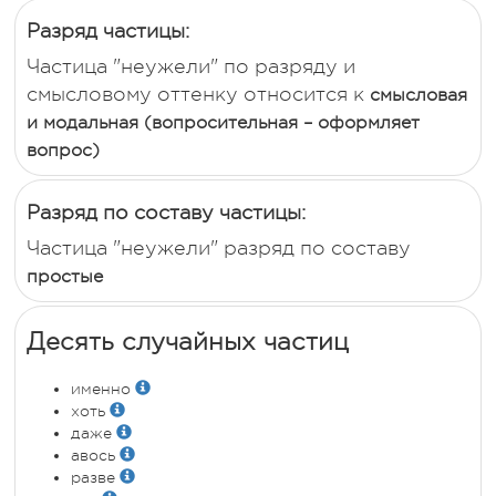
Разряд частицы:
Частица "неужели" по разряду и
смысловому оттенку относится к
смысловая
и модальная (вопросительная – оформляет
вопрос)
Разряд по составу частицы:
Частица "неужели" разряд по составу
простые
Десять случайных частиц
именно
хоть
даже
авось
разве