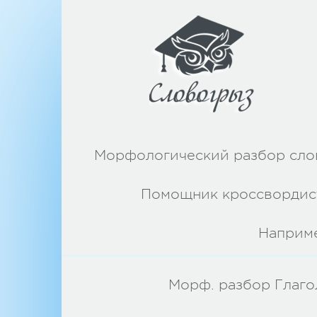
Морфологический разбор сло
Помощник кроссвордис
Наприм
Морф. разбор Глаго