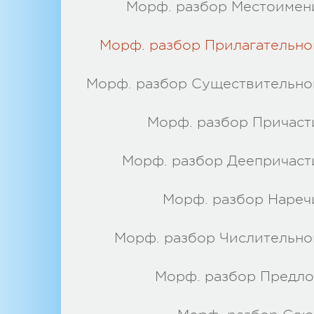
Морф. разбор Местоимен
Морф. разбор Прилагательно
Морф. разбор Существительно
Морф. разбор Причаст
Морф. разбор Деепричаст
Морф. разбор Нареч
Морф. разбор Числительно
Морф. разбор Предло