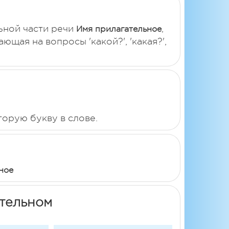
ьной части речи
,
Имя прилагательное
щая на вопросы 'какой?', 'какая?',
вторую букву в слове.
ное
ательном