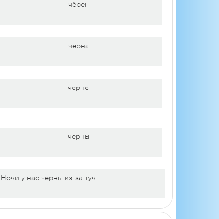
чёрен
черна
черно
черны
Ночи у нас черны из-за туч.