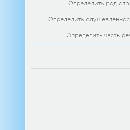
Определить род сло
Определить одушевленнос
Определить часть ре