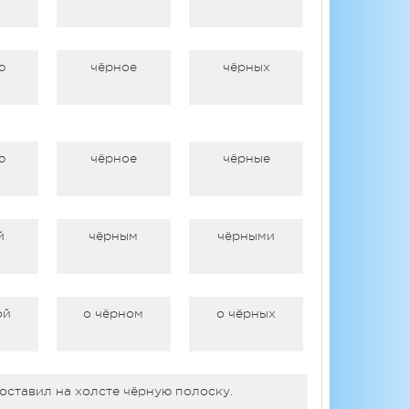
ю
чёрное
чёрных
ю
чёрное
чёрные
й
чёрным
чёрными
ой
о чёрном
о чёрных
оставил на холсте чёрную полоску.