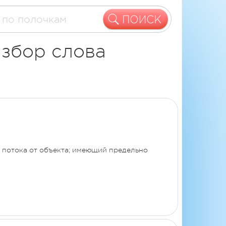
збор слова
о потока от объекта; имеющий предельно